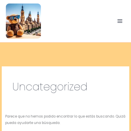
Ir
Buscar
al
por:
contenido
Uncategorized
Parece que no hemos podido encontrar lo que estás buscando. Quizá
pueda ayudarte una búsqueda.