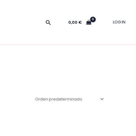
Buscar
LOG IN
0,00
€