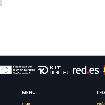
MENU
LE
Inicio
Polít