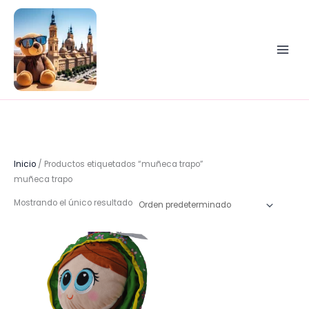
Ir
al
contenido
Inicio
/ Productos etiquetados “muñeca trapo”
muñeca trapo
Mostrando el único resultado