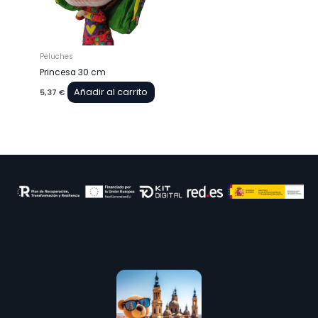
Peluches
Princesa 30 cm
Añadir al carrito
5,37
€