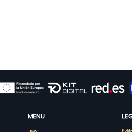
MENU
LE
Inicio
Polít