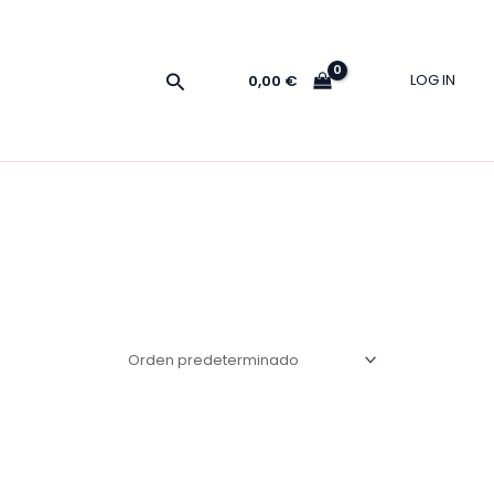
Buscar
LOG IN
0,00
€