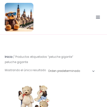
Ir
al
contenido
Inicio
/ Productos etiquetados “peluche gigante”
peluche gigante
Mostrando el único resultado