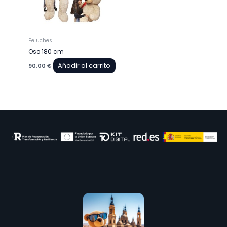
Peluches
Oso 180 cm
Añadir al carrito
90,00
€