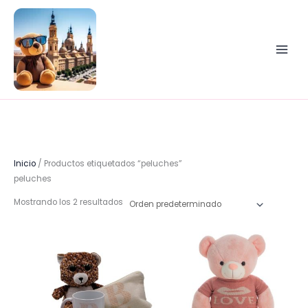
Ir
al
contenido
Inicio
/ Productos etiquetados “peluches”
peluches
Mostrando los 2 resultados