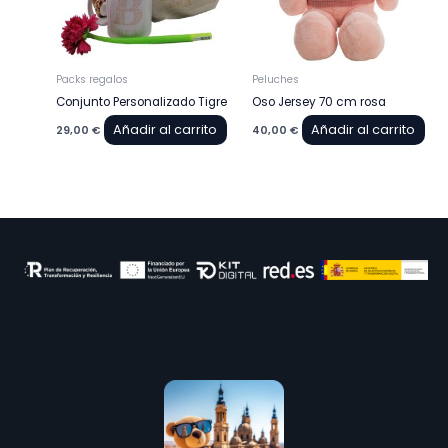
Packs regalos
Peluches
Conjunto Personalizado Tigre
Oso Jersey 70 cm rosa
Añadir al carrito
Añadir al carrito
29,00
€
40,00
€