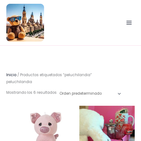
Ir
al
contenido
Inicio
/ Productos etiquetados “peluchilandia”
peluchilandia
Mostrando los 6 resultados