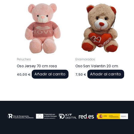
Peluches
Enamorados
Oso Jersey 70 cm rosa
Oso San Valentin 20 cm
Añadir al carrito
Añadir al carrito
40,00
€
7,50
€