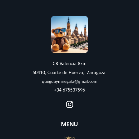
CR Valencia 8km
50410, Cuarte de Huerva, Zaragoza
queguaymiregalo@gmail.com
+34 675537596
MENU
Inicio