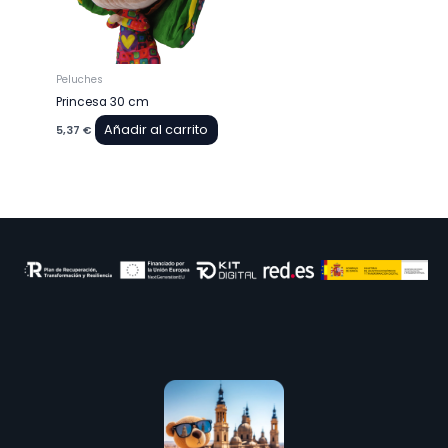
Peluches
Princesa 30 cm
Añadir al carrito
5,37
€