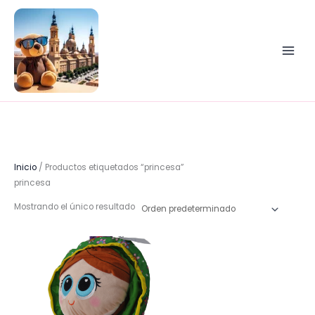
Ir
al
contenido
Inicio
/ Productos etiquetados “princesa”
princesa
Mostrando el único resultado