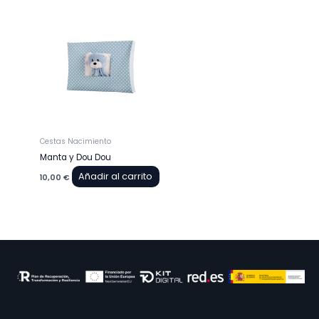
Cestas Nacimiento
Manta y Dou Dou
Añadir al carrito
10,00
€