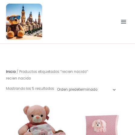
Ir
al
contenido
Inicio
/ Productos etiquetados “recien nacido”
recien nacido
Mostrando los 5 resultados