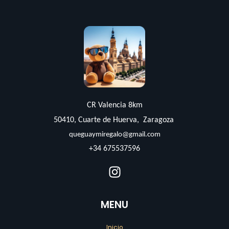
CR Valencia 8km
50410, Cuarte de Huerva, Zaragoza
queguaymiregalo@gmail.com
+34 675537596
MENU
Inicio