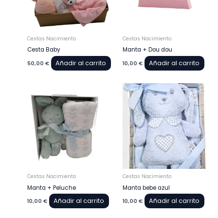
Cestas Nacimiento
Cestas Nacimiento
Cesta Baby
Manta + Dou dou
Añadir al carrito
Añadir al carrito
50,00
€
10,00
€
Cestas Nacimiento
Cestas Nacimiento
Manta + Peluche
Manta bebe azul
Añadir al carrito
Añadir al carrito
10,00
€
10,00
€