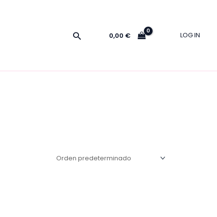
Buscar
LOG IN
0,00
€