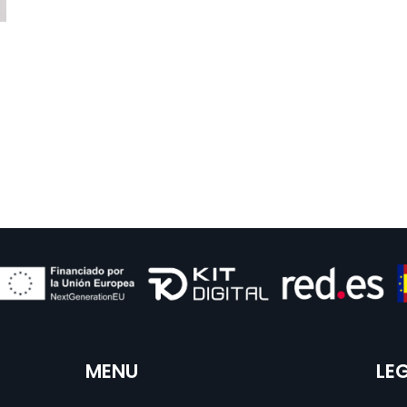
MENU
LE