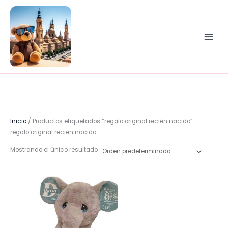
Ir
al
contenido
Inicio
/ Productos etiquetados “regalo original recién nacido”
regalo original recién nacido
Mostrando el único resultado