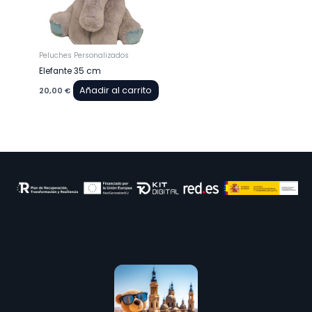
Peluches Personalizados
Elefante 35 cm
Añadir al carrito
20,00
€