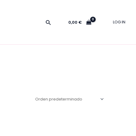
Buscar
LOG IN
0,00
€