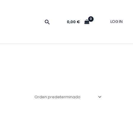
Buscar
LOG IN
0,00
€