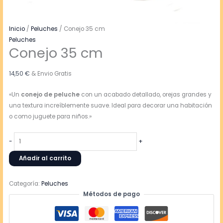
Inicio
/
Peluches
/ Conejo 35 cm
Peluches
Conejo 35 cm
14,50
€
& Envio Gratis
«Un
conejo de peluche
con un acabado detallado, orejas grandes y
una textura increíblemente suave. Ideal para decorar una habitación
o como juguete para niños.»
-
+
Añadir al carrito
Categoría:
Peluches
Métodos de pago