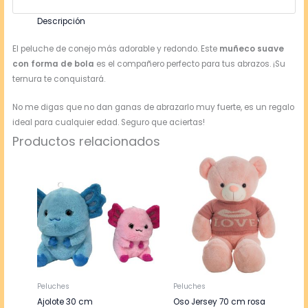
Descripción
El peluche de conejo más adorable y redondo. Este
muñeco suave
con forma de bola
es el compañero perfecto para tus abrazos. ¡Su
ternura te conquistará.
No me digas que no dan ganas de abrazarlo muy fuerte, es un regalo
ideal para cualquier edad. Seguro que aciertas!
Productos relacionados
Peluches
Peluches
Ajolote 30 cm
Oso Jersey 70 cm rosa