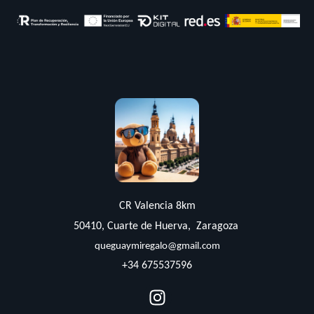
CR Valencia 8km
50410, Cuarte de Huerva, Zaragoza
queguaymiregalo@gmail.com
+34 675537596